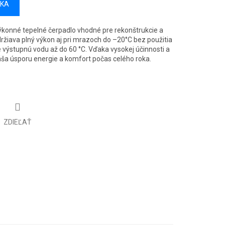
ÍKA
ýkonné tepelné čerpadlo vhodné pre rekonštrukcie a
ržiava plný výkon aj pri mrazoch do –20°C bez použitia
 výstupnú vodu až do 60 °C. Vďaka vysokej účinnosti a
ša úsporu energie a komfort počas celého roka.
ZDIEĽAŤ