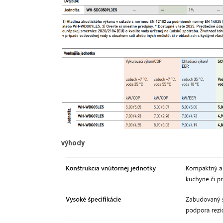
výhody