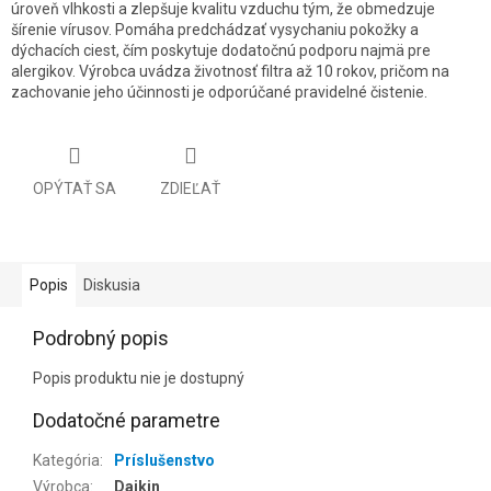
úroveň vlhkosti a zlepšuje kvalitu vzduchu tým, že obmedzuje
šírenie vírusov. Pomáha predchádzať vysychaniu pokožky a
dýchacích ciest, čím poskytuje dodatočnú podporu najmä pre
alergikov. Výrobca uvádza životnosť filtra až 10 rokov, pričom na
zachovanie jeho účinnosti je odporúčané pravidelné čistenie.
OPÝTAŤ SA
ZDIEĽAŤ
Popis
Diskusia
Podrobný popis
Popis produktu nie je dostupný
Dodatočné parametre
Kategória
:
Príslušenstvo
Výrobca
:
Daikin