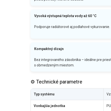
Vysoká výstupná teplota vody až 60 °C
Podporuje radiátorové aj podlahové vykurovanie.
Kompaktný dizajn
Bez integrovaného zásobníka – ideálne pre pries
s obmedzeným miestom.
⚙️ Technické parametre
Typ systému
Vz
Vonkajšia jednotka
PU