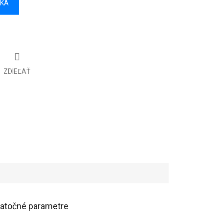
ÍKA
ZDIEĽAŤ
atočné parametre