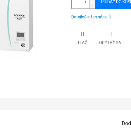
PRIDAŤ DO KOŠ
Detailné informácie
TLAČ
OPÝTAŤ SA
Dod