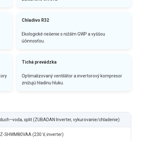
Chladivo R32
Ekologické riešenie s nižším GWP a vyššou
účinnosťou.
Tichá prevádzka
tory
Optimalizovaný ventilátor a invertorový kompresor
znižujú hladinu hluku.
duch–voda, split (ZUBADAN Inverter, vykurovanie/chladenie)
Z-SHWM80VAA (230 V, inverter)