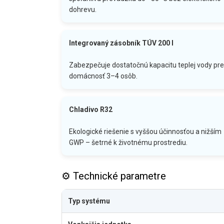
dohrevu.
Integrovaný zásobník TÚV 200 l
Zabezpečuje dostatočnú kapacitu teplej vody pre
domácnosť 3–4 osôb.
Chladivo R32
Ekologické riešenie s vyššou účinnosťou a nižším
GWP – šetrné k životnému prostrediu.
⚙️ Technické parametre
Typ systému