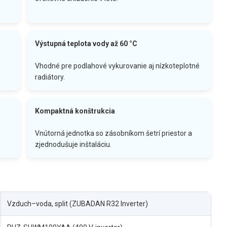
Výstupná teplota vody až 60 °C
Vhodné pre podlahové vykurovanie aj nízkoteplotné
radiátory.
Kompaktná konštrukcia
Vnútorná jednotka so zásobníkom šetrí priestor a
zjednodušuje inštaláciu.
Vzduch–voda, split (ZUBADAN R32 Inverter)