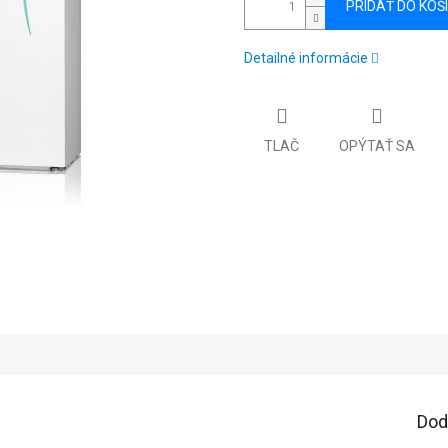
PRIDAŤ DO KOŠ
Detailné informácie
TLAČ
OPÝTAŤ SA
Dod