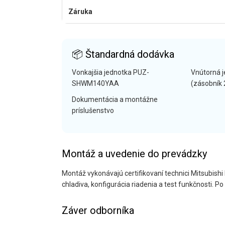
Záruka
📦 Štandardná dodávka
Vonkajšia jednotka PUZ-
Vnútorná 
SHWM140YAA
(zásobník 
Dokumentácia a montážne
príslušenstvo
Montáž a uvedenie do prevádzky
Montáž vykonávajú certifikovaní technici Mitsubishi 
chladiva, konfigurácia riadenia a test funkčnosti. 
Záver odborníka