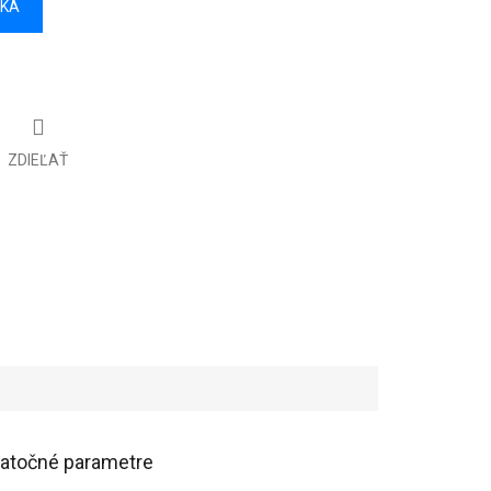
ÍKA
ZDIEĽAŤ
atočné parametre