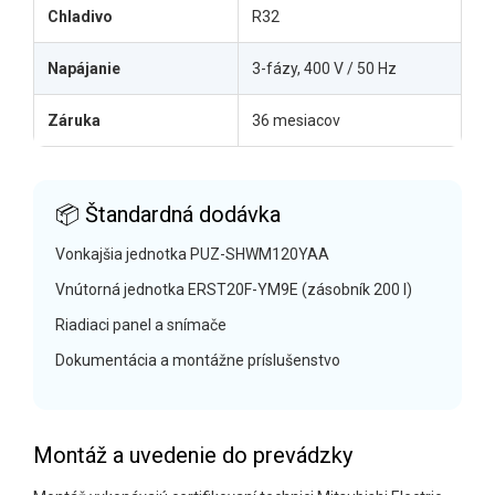
Chladivo
R32
Napájanie
3-fázy, 400 V / 50 Hz
Záruka
36 mesiacov
📦 Štandardná dodávka
Vonkajšia jednotka PUZ-SHWM120YAA
Vnútorná jednotka ERST20F-YM9E (zásobník 200 l)
Riadiaci panel a snímače
Dokumentácia a montážne príslušenstvo
Montáž a uvedenie do prevádzky