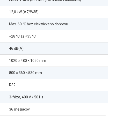
12,0 kW (A7/W35)
Max. 60 °C bez elektrického dohrevu
−28 °C až +35 °C
46 dB(A)
1020 × 480 × 1050 mm
800 × 360 × 530 mm
R32
3-fáza, 400 V / 50 Hz
36 mesiacov