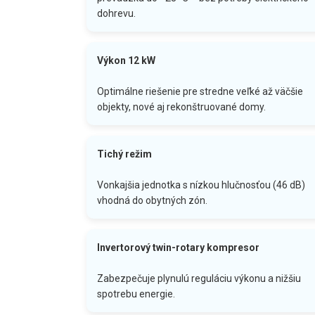
dohrevu.
Výkon 12 kW
Optimálne riešenie pre stredne veľké až väčšie
objekty, nové aj rekonštruované domy.
Tichý režim
Vonkajšia jednotka s nízkou hlučnosťou (46 dB)
vhodná do obytných zón.
Invertorový twin-rotary kompresor
Zabezpečuje plynulú reguláciu výkonu a nižšiu
spotrebu energie.