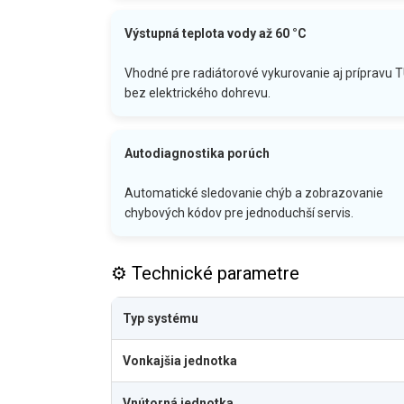
Výstupná teplota vody až 60 °C
Vhodné pre radiátorové vykurovanie aj prípravu 
bez elektrického dohrevu.
Autodiagnostika porúch
Automatické sledovanie chýb a zobrazovanie
chybových kódov pre jednoduchší servis.
⚙️ Technické parametre
Typ systému
Vonkajšia jednotka
Vnútorná jednotka