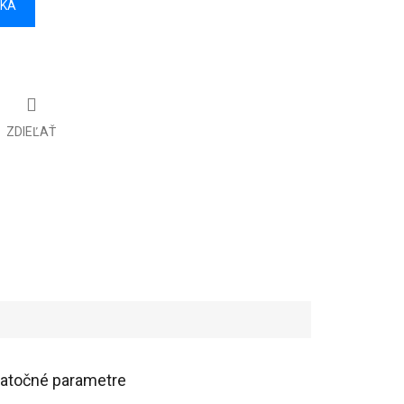
ÍKA
ZDIEĽAŤ
atočné parametre