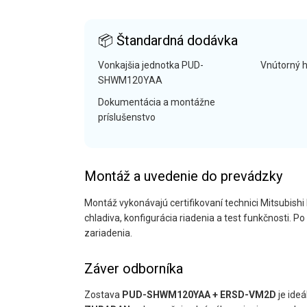
📦 Štandardná dodávka
Vonkajšia jednotka PUD-
Vnútorný 
SHWM120YAA
Dokumentácia a montážne
príslušenstvo
Montáž a uvedenie do prevádzky
Montáž vykonávajú certifikovaní technici Mitsubishi 
chladiva, konfigurácia riadenia a test funkčnosti. 
zariadenia.
Záver odborníka
Zostava
PUD-SHWM120YAA + ERSD-VM2D
je ideá