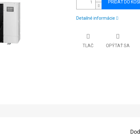
PRIDAŤ DO KOŠ
Detailné informácie
TLAČ
OPÝTAŤ SA
Dod