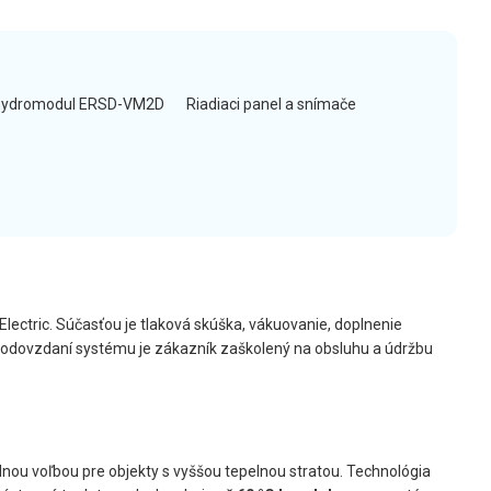
hydromodul ERSD-VM2D
Riadiaci panel a snímače
Electric. Súčasťou je tlaková skúška, vákuovanie, doplnenie
Po odovzdaní systému je zákazník zaškolený na obsluhu a údržbu
lnou voľbou pre objekty s vyššou tepelnou stratou. Technológia