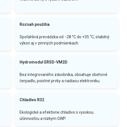
Rozsah použitia
Spoľahlivá prevádzka od −28 °C do +35 °C, stabilný
výkon aj v zimných podmienkach.
Hydromodul ERSD-VM2D
Bez integrovaného zásobníka, obsahuje obehové
čerpadlo, poistné prvky a riadiacu elektroniku.
Chladivo R32
Ekologické a efektívne chladivo s vysokou
účinnosťou a nízkym GWP.