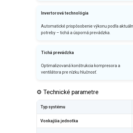
Invertorová technológia
Automatické prispôsobenie výkonu podľa aktuáln
potreby – tichá a úsporná prevádzka.
Tichá prevádzka
Optimalizovaná konštrukcia kompresora a
ventilátora pre nízku hlučnosť.
⚙️ Technické parametre
Typ systému
Vonkajšia jednotka