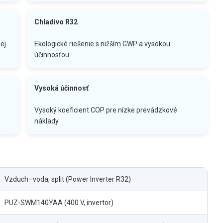
Chladivo R32
ej
Ekologické riešenie s nižším GWP a vysokou
účinnosťou.
Vysoká účinnosť
Vysoký koeficient COP pre nízke prevádzkové
náklady.
Vzduch–voda, split (Power Inverter R32)
PUZ-SWM140YAA (400 V, invertor)