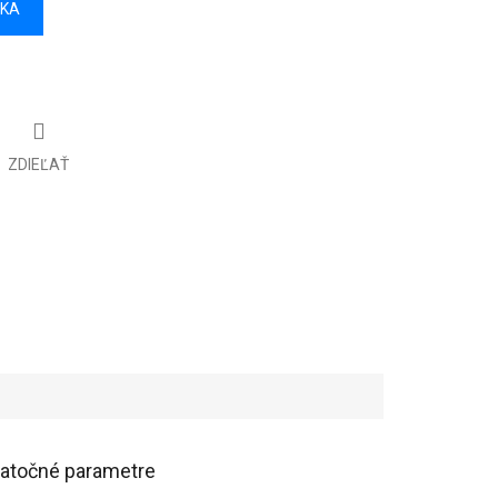
ÍKA
ZDIEĽAŤ
atočné parametre