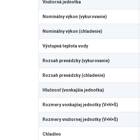
Vnútorná jednotka
Nominálny výkon (vykurovanie)
Nominálny výkon (chladenie)
Výstupná teplota vody
Rozsah prevádzky (vykurovanie)
Rozsah prevádzky (chladenie)
Hlučnosť (vonkajšia jednotka)
Rozmery vonkajšej jednotky (V×H×Š)
Rozmery vnútornej jednotky (V×H×Š)
Chladivo