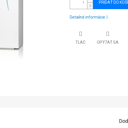
PRIDAŤ DO KOŠ
Detailné informácie
TLAČ
OPÝTAŤ SA
Dod