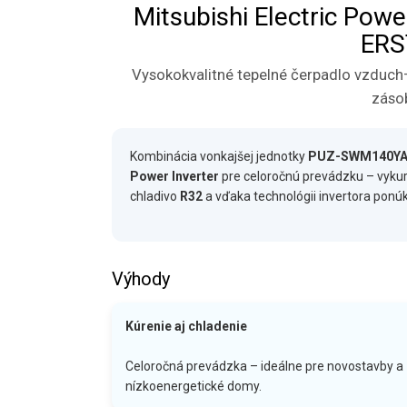
Mitsubishi Electric Po
ERS
Vysokokvalitné tepelné čerpadlo vzduch–
záso
Kombinácia vonkajšej jednotky
PUZ-SWM140Y
Power Inverter
pre celoročnú prevádzku – vykuro
chladivo
R32
a vďaka technológii invertora ponúk
Výhody
Kúrenie aj chladenie
Celoročná prevádzka – ideálne pre novostavby a
nízkoenergetické domy.