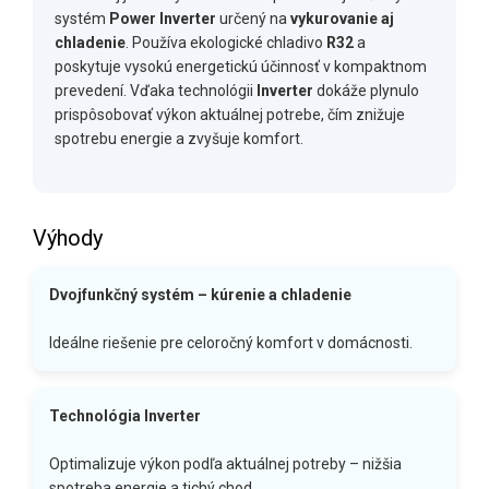
systém
Power Inverter
určený na
vykurovanie aj
chladenie
. Používa ekologické chladivo
R32
a
poskytuje vysokú energetickú účinnosť v kompaktnom
prevedení. Vďaka technológii
Inverter
dokáže plynulo
prispôsobovať výkon aktuálnej potrebe, čím znižuje
spotrebu energie a zvyšuje komfort.
Výhody
Dvojfunkčný systém – kúrenie a chladenie
Ideálne riešenie pre celoročný komfort v domácnosti.
Technológia Inverter
Optimalizuje výkon podľa aktuálnej potreby – nižšia
spotreba energie a tichý chod.