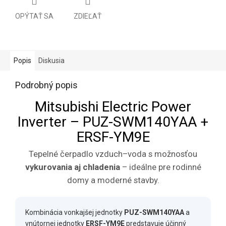
OPÝTAŤ SA
ZDIEĽAŤ
Popis
Diskusia
Podrobný popis
Mitsubishi Electric Power
Inverter – PUZ-SWM140YAA +
ERSF-YM9E
Tepelné čerpadlo vzduch–voda s možnosťou
vykurovania aj chladenia
– ideálne pre rodinné
domy a moderné stavby.
Kombinácia vonkajšej jednotky
PUZ-SWM140YAA
a
vnútornej jednotky
ERSF-YM9E
predstavuje účinný