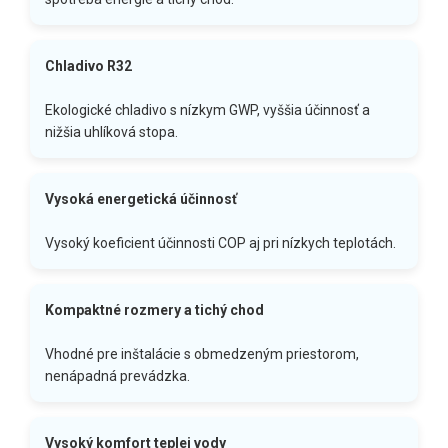
Chladivo R32
Ekologické chladivo s nízkym GWP, vyššia účinnosť a
nižšia uhlíková stopa.
Vysoká energetická účinnosť
Vysoký koeficient účinnosti COP aj pri nízkych teplotách.
Kompaktné rozmery a tichý chod
Vhodné pre inštalácie s obmedzeným priestorom,
nenápadná prevádzka.
Vysoký komfort teplej vody