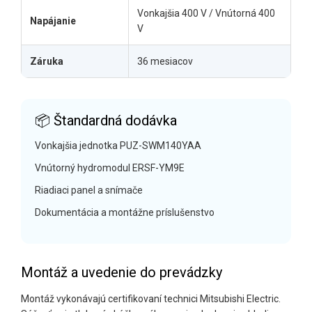
Vonkajšia 400 V / Vnútorná 400
Napájanie
V
Záruka
36 mesiacov
📦 Štandardná dodávka
Vonkajšia jednotka PUZ-SWM140YAA
Vnútorný hydromodul ERSF-YM9E
Riadiaci panel a snímače
Dokumentácia a montážne príslušenstvo
Montáž a uvedenie do prevádzky
Montáž vykonávajú certifikovaní technici Mitsubishi Electric.