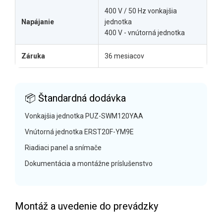
400 V / 50 Hz vonkajšia
Napájanie
jednotka
400 V - vnútorná jednotka
Záruka
36 mesiacov
📦 Štandardná dodávka
Vonkajšia jednotka PUZ-SWM120YAA
Vnútorná jednotka ERST20F-YM9E
Riadiaci panel a snímače
Dokumentácia a montážne príslušenstvo
Montáž a uvedenie do prevádzky