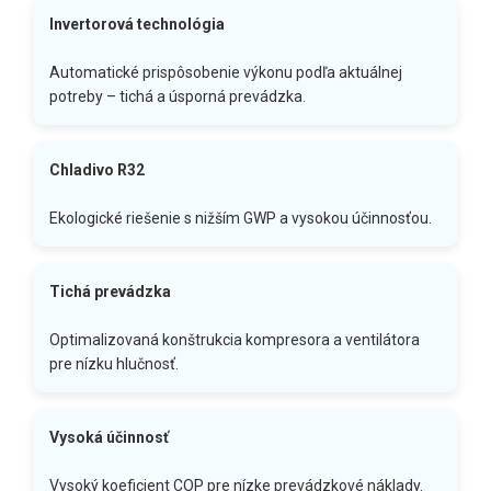
Invertorová technológia
Automatické prispôsobenie výkonu podľa aktuálnej
potreby – tichá a úsporná prevádzka.
Chladivo R32
Ekologické riešenie s nižším GWP a vysokou účinnosťou.
Tichá prevádzka
Optimalizovaná konštrukcia kompresora a ventilátora
pre nízku hlučnosť.
Vysoká účinnosť
Vysoký koeficient COP pre nízke prevádzkové náklady.