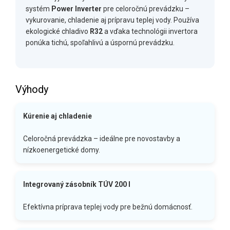
systém
Power Inverter
pre celoročnú prevádzku –
vykurovanie, chladenie aj prípravu teplej vody. Používa
ekologické chladivo
R32
a vďaka technológii invertora
ponúka tichú, spoľahlivú a úspornú prevádzku.
Výhody
Kúrenie aj chladenie
Celoročná prevádzka – ideálne pre novostavby a
nízkoenergetické domy.
Integrovaný zásobník TÚV 200 l
Efektívna príprava teplej vody pre bežnú domácnosť.