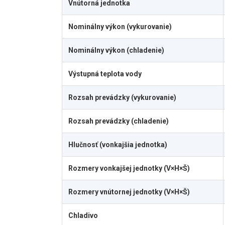
Vnútorná jednotka
Nominálny výkon (vykurovanie)
Nominálny výkon (chladenie)
Výstupná teplota vody
Rozsah prevádzky (vykurovanie)
Rozsah prevádzky (chladenie)
Hlučnosť (vonkajšia jednotka)
Rozmery vonkajšej jednotky (V×H×Š)
Rozmery vnútornej jednotky (V×H×Š)
Chladivo