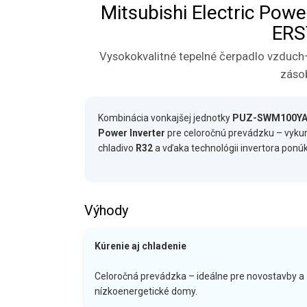
Mitsubishi Electric Po
ERS
Vysokokvalitné tepelné čerpadlo vzduch–
záso
Kombinácia vonkajšej jednotky
PUZ-SWM100Y
Power Inverter
pre celoročnú prevádzku – vykuro
chladivo
R32
a vďaka technológii invertora ponúk
Výhody
Kúrenie aj chladenie
Celoročná prevádzka – ideálne pre novostavby a
nízkoenergetické domy.