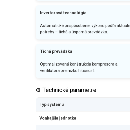
Invertorová technológia
Automatické prispôsobenie výkonu podľa aktuáln
potreby – tichá a úsporná prevádzka.
Tichá prevádzka
Optimalizovaná konštrukcia kompresora a
ventilátora pre nízku hlučnosť.
⚙️ Technické parametre
Typ systému
Vonkajšia jednotka