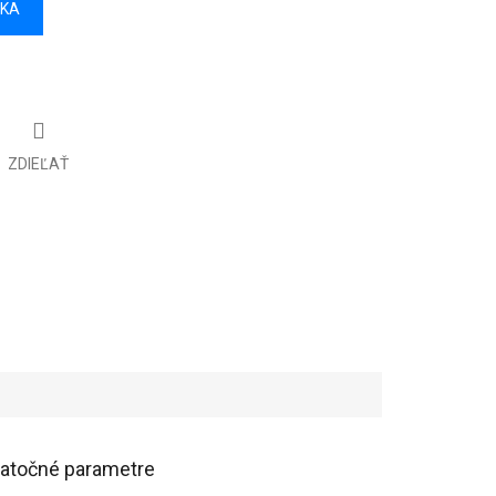
ÍKA
ZDIEĽAŤ
atočné parametre