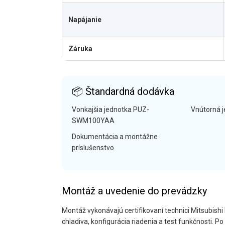
Napájanie
Záruka
📦 Štandardná dodávka
Vonkajšia jednotka PUZ-
Vnútorná 
SWM100YAA
Dokumentácia a montážne
príslušenstvo
Montáž a uvedenie do prevádzky
Montáž vykonávajú certifikovaní technici Mitsubishi 
chladiva, konfigurácia riadenia a test funkčnosti. 