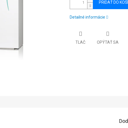
PRIDAŤ DO KOŠ
Detailné informácie
TLAČ
OPÝTAŤ SA
Dod