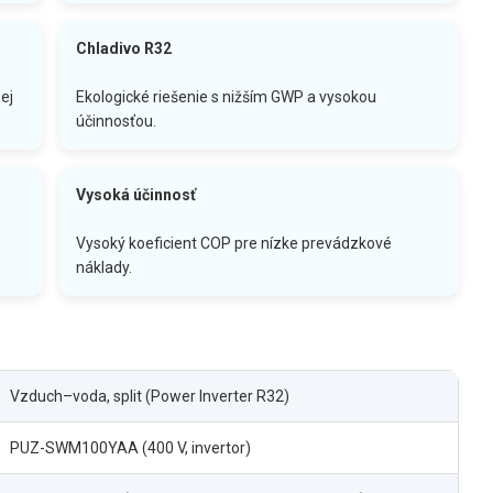
Chladivo R32
ej
Ekologické riešenie s nižším GWP a vysokou
účinnosťou.
Vysoká účinnosť
Vysoký koeficient COP pre nízke prevádzkové
náklady.
Vzduch–voda, split (Power Inverter R32)
PUZ-SWM100YAA (400 V, invertor)