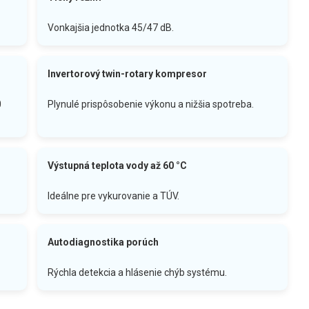
Vonkajšia jednotka 45/47 dB.
Invertorový twin-rotary kompresor
0
Plynulé prispôsobenie výkonu a nižšia spotreba.
Výstupná teplota vody až 60 °C
Ideálne pre vykurovanie a TÚV.
Autodiagnostika porúch
Rýchla detekcia a hlásenie chýb systému.