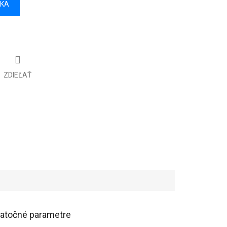
ÍKA
ZDIEĽAŤ
atočné parametre