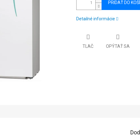
PRIDAŤ DO KOŠ
Detailné informácie
TLAČ
OPÝTAŤ SA
Dod