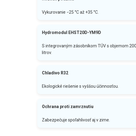
Vykurovanie −25 °C až +35 °C.
Hydromodul EHST20D-YM9D
S integrovaným zásobníkom TÚV s objemom 20
litrov.
Chladivo R32
Ekologické riešenie s vyššou účinnosťou.
Ochrana proti zamrznutiu
Zabezpečuje spoľahlivosť aj v zime.