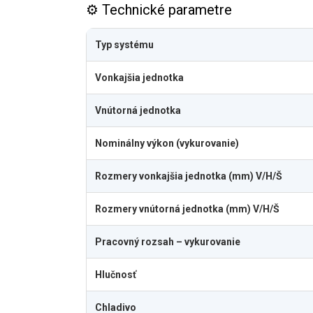
⚙️ Technické parametre
Typ systému
Vonkajšia jednotka
Vnútorná jednotka
Nominálny výkon (vykurovanie)
Rozmery vonkajšia jednotka (mm) V/H/Š
Rozmery vnútorná jednotka (mm) V/H/Š
Pracovný rozsah – vykurovanie
Hlučnosť
Chladivo