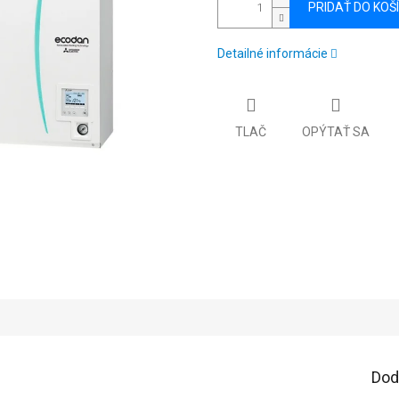
PRIDAŤ DO KOŠ
Detailné informácie
TLAČ
OPÝTAŤ SA
Dod