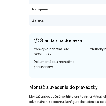
Napájanie
Záruka
📦 Štandardná dodávka
Vonkajšia jednotka SUZ-
Vnútorný 
SWM60VA2
Dokumentácia a montážne
príslušenstvo
Montáž a uvedenie do prevádzky
Montáž zabezpečujú certifikovaní technici Mitsubish
odvzdušnenie systému, konfigurácia riadenia a tes