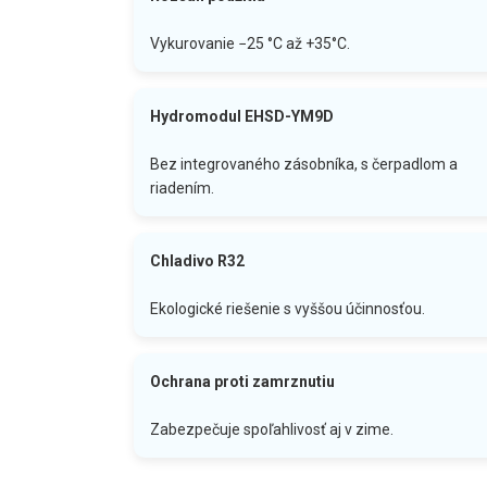
Vykurovanie −25 °C až +35°C.
Hydromodul EHSD-YM9D
Bez integrovaného zásobníka, s čerpadlom a
riadením.
Chladivo R32
Ekologické riešenie s vyššou účinnosťou.
Ochrana proti zamrznutiu
Zabezpečuje spoľahlivosť aj v zime.