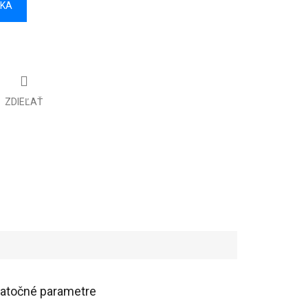
ÍKA
ZDIEĽAŤ
atočné parametre