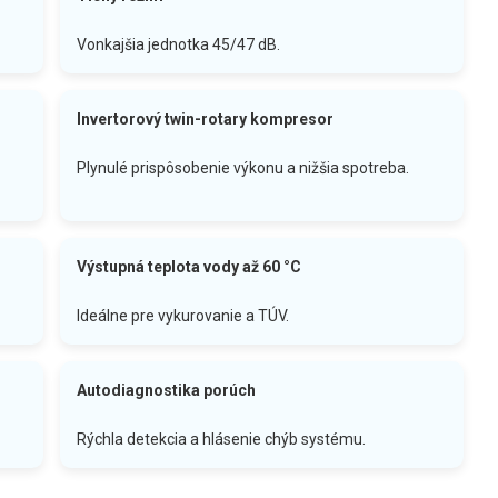
Vonkajšia jednotka 45/47 dB.
Invertorový twin-rotary kompresor
Plynulé prispôsobenie výkonu a nižšia spotreba.
Výstupná teplota vody až 60 °C
Ideálne pre vykurovanie a TÚV.
Autodiagnostika porúch
Rýchla detekcia a hlásenie chýb systému.