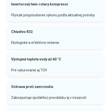
Invertorový twin-rotary kompresor
Plynulé prispôsobenie výkonu podľa aktuálnej potreby
Chladivo R32
Ekologické a efektívne riešenie
Výstupná teplota vody až 60 °C
Pre vykurovanie aj TÚV
Ochrana proti zamrznutiu
Zabezpečuje spoľahlivú prevádzku aj v mrazoch