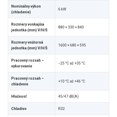
Nominálny výkon
6 kW
(chladenie)
Rozmery vonkajšia
880 × 330 × 840
jednotka (mm) V/H/Š
Rozmery vnútorná
1600 × 680 × 595
jednotka (mm) V/H/Š
Pracovný rozsah –
−25 °C až +35 °C
vykurovanie
Pracovný rozsah –
+10 °C až +46 °C
chladenie
Hlučnosť
45/47 dB(A)
Chladivo
R32