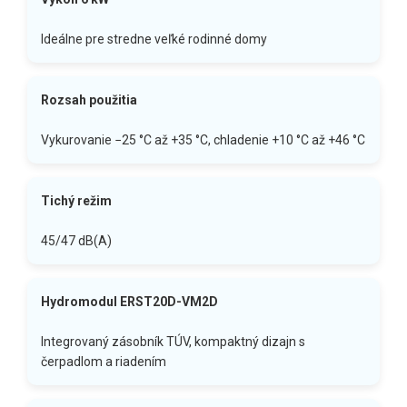
Ideálne pre stredne veľké rodinné domy
Rozsah použitia
Vykurovanie −25 °C až +35 °C, chladenie +10 °C až +46 °C
Tichý režim
45/47 dB(A)
Hydromodul ERST20D-VM2D
Integrovaný zásobník TÚV, kompaktný dizajn s
čerpadlom a riadením