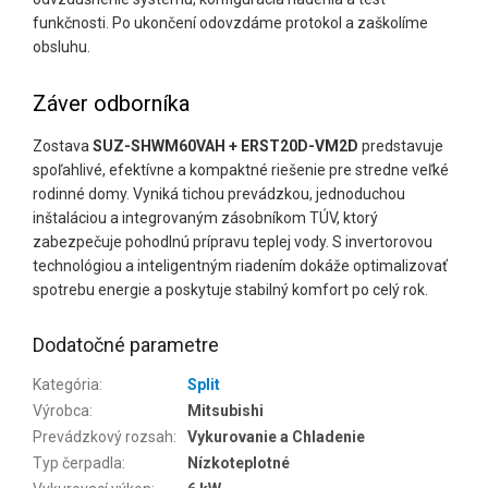
funkčnosti. Po ukončení odovzdáme protokol a zaškolíme
obsluhu.
Záver odborníka
Zostava
SUZ-SHWM60VAH + ERST20D-VM2D
predstavuje
spoľahlivé, efektívne a kompaktné riešenie pre stredne veľké
rodinné domy. Vyniká tichou prevádzkou, jednoduchou
inštaláciou a integrovaným zásobníkom TÚV, ktorý
zabezpečuje pohodlnú prípravu teplej vody. S invertorovou
technológiou a inteligentným riadením dokáže optimalizovať
spotrebu energie a poskytuje stabilný komfort po celý rok.
Dodatočné parametre
Kategória
:
Split
Výrobca
:
Mitsubishi
Prevádzkový rozsah
:
Vykurovanie a Chladenie
Typ čerpadla
:
Nízkoteplotné