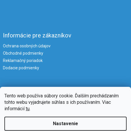
Informácie pre zákazníkov
Ochrana osobných údajov
Obchodné podmienky
Reklamačný poriadok
Dodacie podmienky
Tento web používa súbory cookie. Ďalším prechádzaním
tohto webu vyjadrujete súhlas s ich používaním. Viac
informácií
tu
.
Vytvoril Shoptet
Nastavenie