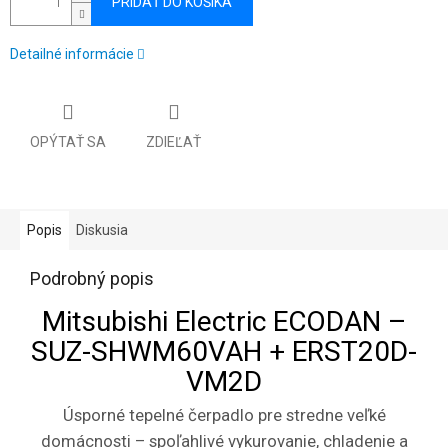
PRIDAŤ DO KOŠÍKA
Detailné informácie
OPÝTAŤ SA
ZDIEĽAŤ
Popis
Diskusia
Podrobný popis
Mitsubishi Electric ECODAN –
SUZ-SHWM60VAH + ERST20D-
VM2D
Úsporné tepelné čerpadlo pre stredne veľké
domácnosti – spoľahlivé vykurovanie, chladenie a