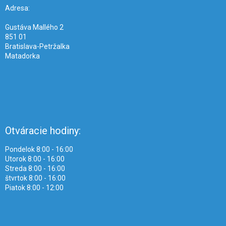
i
Adresa:
e
Gustáva Mallého 2
851 01
Bratislava-Petržalka
Matadorka
Otváracie hodiny:
Pondelok 8:00 - 16:00
Utorok 8:00 - 16:00
Streda 8:00 - 16:00
štvrtok 8:00 - 16:00
Piatok 8:00 - 12:00