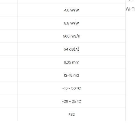
Wi-Fi