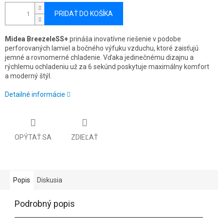
PRIDAŤ DO KOŠÍKA
Midea BreezeleSS+
prináša inovatívne riešenie v podobe
perforovaných lamiel a bočného výfuku vzduchu, ktoré zaisťujú
jemné a rovnomerné chladenie. Vďaka jedinečnému dizajnu a
rýchlemu ochladeniu už za 6 sekúnd poskytuje maximálny komfort
a moderný štýl.
Detailné informácie
OPÝTAŤ SA
ZDIEĽAŤ
Popis
Diskusia
Podrobný popis