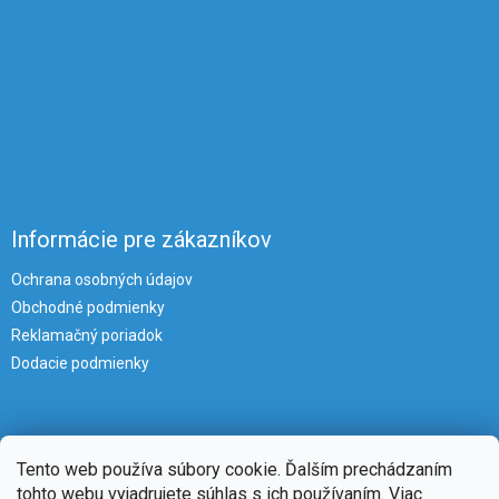
Informácie pre zákazníkov
Ochrana osobných údajov
Obchodné podmienky
Reklamačný poriadok
Dodacie podmienky
Tento web používa súbory cookie. Ďalším prechádzaním
tohto webu vyjadrujete súhlas s ich používaním. Viac