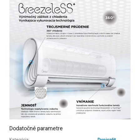
Dodatočné parametre
Kategória
:
Dvojsplit