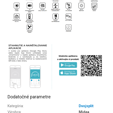
Dodatočné parametre
Kategória
:
Dvojsplit
Výrobca
:
Midea