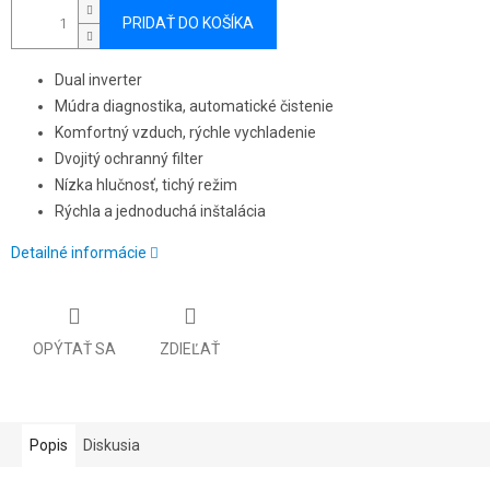
PRIDAŤ DO KOŠÍKA
Dual inverter
Múdra diagnostika, automatické čistenie
Komfortný vzduch, rýchle vychladenie
Dvojitý ochranný filter
Nízka hlučnosť, tichý režim
Rýchla a jednoduchá inštalácia
Detailné informácie
OPÝTAŤ SA
ZDIEĽAŤ
Popis
Diskusia