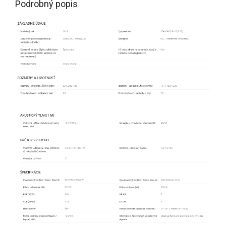
Podrobný popis