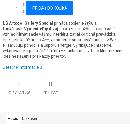
PRIDAŤ DO KOŠÍKA
LG Artcool Gallery Special
prináša spojenie štýlu a
funkčnosti.
Vymeniteľný dizajn
obrazu umožňuje prispôsobiť
vzhľad klimatizácie vášmu interiéru, zatiaľ čo tichá prevádzka,
energetická účinnosť
A++
, a moderné smart ovládanie cez
Wi-
Fi
zaručujú pohodlie a úsporu energie. Vynikajúce chladenie,
vykurovanie a pokročilá filtrácia vzduchu robia z tejto klimatizácie
ideálne riešenie pre každý priestor.
Detailné informácie
OPÝTAŤ SA
ZDIEĽAŤ
Popis
Diskusia