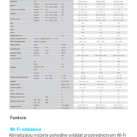
Funkcie
Wi-Fi ovládanie
Klimatizáciu môžete pohodlne ovládať prostredníctvom Wi-Fi