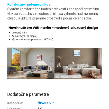
Komfortné riadenie vlhkosti
Systém komfortného riadenia vlhkosti zabezpečí optimálnu
vlhkosť vzduchu v miestnosti, čím sa vyhnete nadmernému
chladu a udržíte príjemné prostredie počas celého roka.
Dodatočné parametre
Kategória
:
Štvorsplit
Výrobca
:
LG