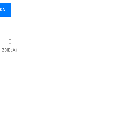
ÍKA
ZDIEĽAŤ