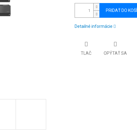
PRIDAŤ DO KOŠ
Detailné informácie
TLAČ
OPÝTAŤ SA