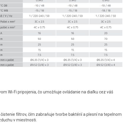
om Wi-Fi pripojenia, čo umožňuje ovládanie na diaľku cez váš
tenie filtrov, čím zabraňuje tvorbe baktérií a plesní na tepelnom
zduchu v miestnosti.