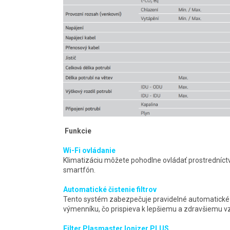
Funkcie
Wi-Fi ovládanie
Klimatizáciu môžete pohodlne ovládať prostredníctv
smartfón.
Automatické čistenie filtrov
Tento systém zabezpečuje pravidelné automatické čis
výmenníku, čo prispieva k lepšiemu a zdravšiemu v
Filter Plasmaster Ionizer PLUS