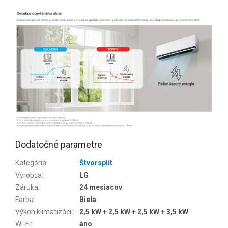
Dodatočné parametre
Kategória
:
Štvorsplit
Výrobca
:
LG
Záruka
:
24 mesiacov
Farba
:
Biela
Výkon klimatizácií
:
2,5 kW + 2,5 kW + 2,5 kW + 3,5 kW
Wi-Fi
:
áno