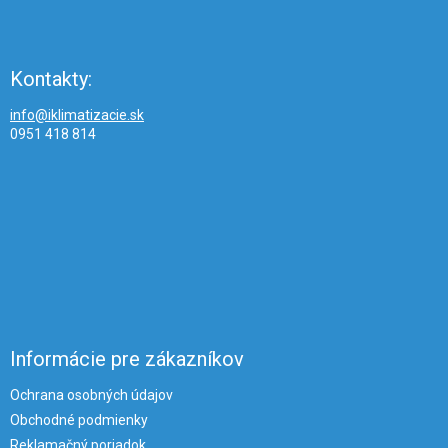
Kontakty:
info@iklimatizacie.sk
0951 418 814
Informácie pre zákazníkov
Ochrana osobných údajov
Obchodné podmienky
Reklamačný poriadok