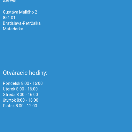
i
Adresa:
e
Gustáva Mallého 2
851 01
Bratislava-Petržalka
Matadorka
Otváracie hodiny:
Pondelok 8:00 - 16:00
Utorok 8:00 - 16:00
Streda 8:00 - 16:00
štvrtok 8:00 - 16:00
Piatok 8:00 - 12:00