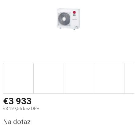
€3 933
€3 197,56 bez DPH
Jednotková
Na dotaz
cena: