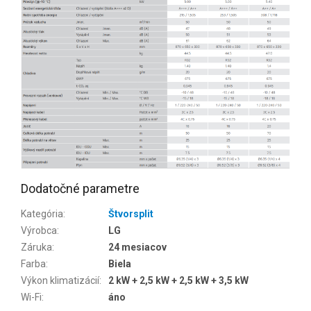
Dodatočné parametre
Kategória
:
Štvorsplit
Výrobca
:
LG
Záruka
:
24 mesiacov
Farba
:
Biela
Výkon klimatizácií
:
2 kW + 2,5 kW + 2,5 kW + 3,5 kW
Wi-Fi
:
áno