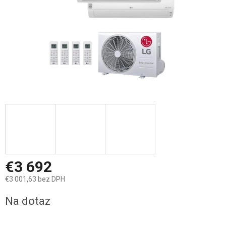
€3 692
€3 001,63 bez DPH
Jednotková
Na dotaz
cena: