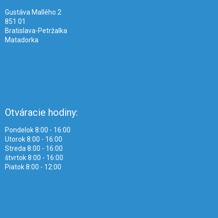
e
Gustáva Mallého 2
851 01
Bratislava-Petržalka
Matadorka
Otváracie hodiny:
Pondelok 8:00 - 16:00
Utorok 8:00 - 16:00
Streda 8:00 - 16:00
štvrtok 8:00 - 16:00
Piatok 8:00 - 12:00