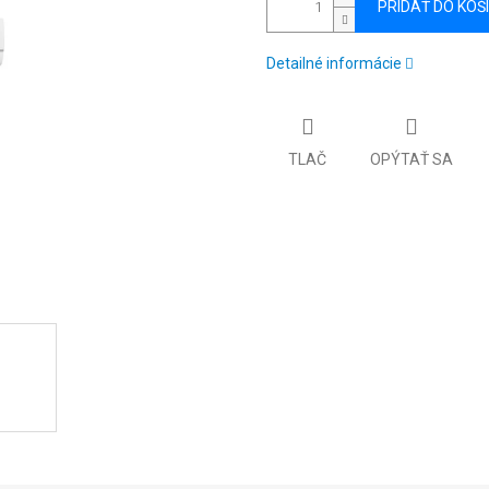
PRIDAŤ DO KOŠ
Detailné informácie
TLAČ
OPÝTAŤ SA