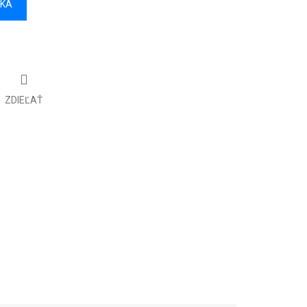
ÍKA
ZDIEĽAŤ