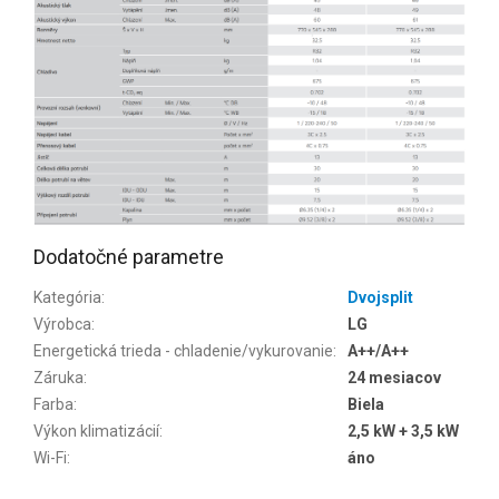
Dodatočné parametre
Kategória
:
Dvojsplit
Výrobca
:
LG
Energetická trieda - chladenie/vykurovanie
:
A++/A++
Záruka
:
24 mesiacov
Farba
:
Biela
Výkon klimatizácií
:
2,5 kW + 3,5 kW
Wi-Fi
:
áno