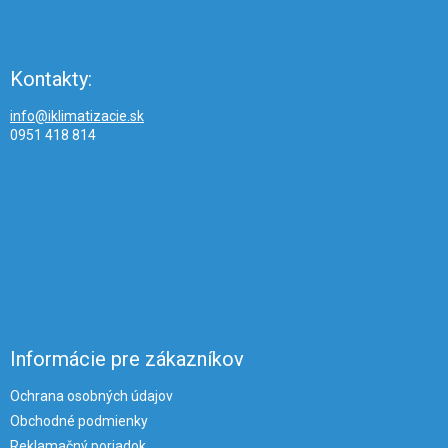
Kontakty:
info@iklimatizacie.sk
0951 418 814
Informácie pre zákazníkov
Ochrana osobných údajov
Obchodné podmienky
Reklamačný poriadok