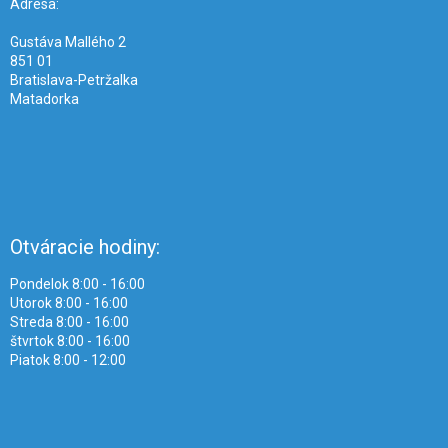
i
Adresa:
e
Gustáva Mallého 2
851 01
Bratislava-Petržalka
Matadorka
Otváracie hodiny:
Pondelok 8:00 - 16:00
Utorok 8:00 - 16:00
Streda 8:00 - 16:00
štvrtok 8:00 - 16:00
Piatok 8:00 - 12:00