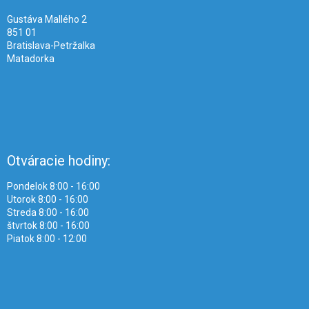
e
Gustáva Mallého 2
851 01
Bratislava-Petržalka
Matadorka
Otváracie hodiny:
Pondelok 8:00 - 16:00
Utorok 8:00 - 16:00
Streda 8:00 - 16:00
štvrtok 8:00 - 16:00
Piatok 8:00 - 12:00