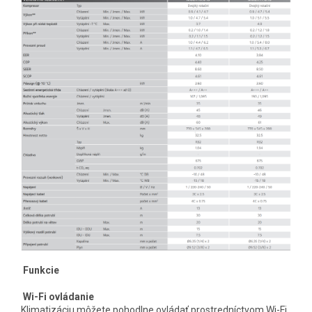
Funkcie
Wi-Fi ovládanie
Klimatizáciu môžete pohodlne ovládať prostredníctvom Wi-Fi