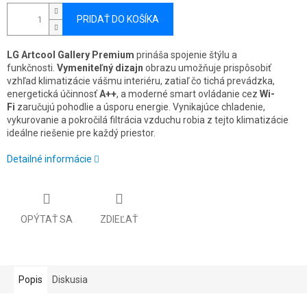
PRIDAŤ DO KOŠÍKA
LG Artcool Gallery Premium
prináša spojenie štýlu a
funkčnosti.
Vymeniteľný dizajn
obrazu umožňuje prispôsobiť
vzhľad klimatizácie vášmu interiéru, zatiaľ čo tichá prevádzka,
energetická účinnosť
A++
, a moderné smart ovládanie cez
Wi-
Fi
zaručujú pohodlie a úsporu energie. Vynikajúce chladenie,
vykurovanie a pokročilá filtrácia vzduchu robia z tejto klimatizácie
ideálne riešenie pre každý priestor.
Detailné informácie
OPÝTAŤ SA
ZDIEĽAŤ
Popis
Diskusia