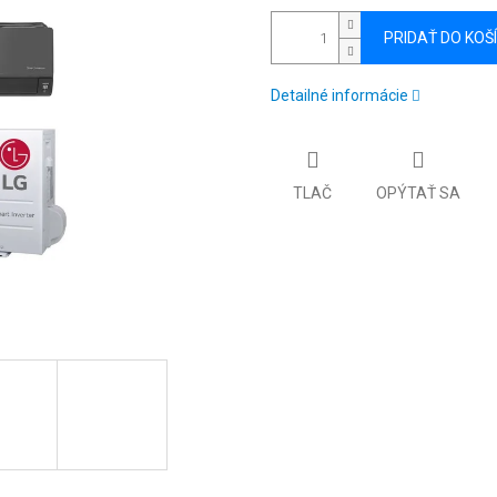
PRIDAŤ DO KOŠ
Detailné informácie
TLAČ
OPÝTAŤ SA