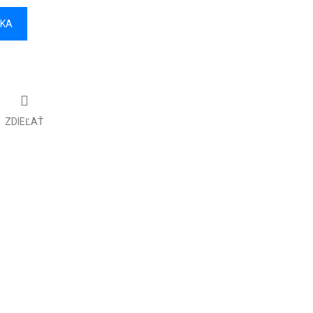
ÍKA
ZDIEĽAŤ