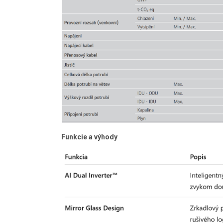
Funkcie a výhody