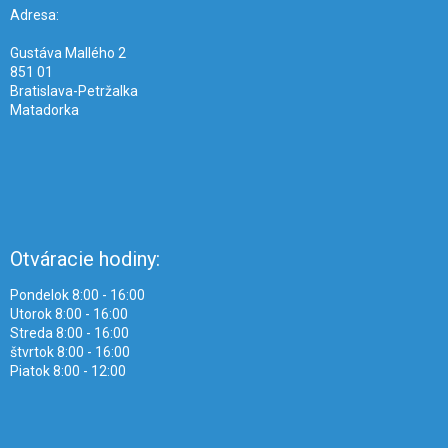
i
Adresa:
e
Gustáva Mallého 2
851 01
Bratislava-Petržalka
Matadorka
Otváracie hodiny:
Pondelok 8:00 - 16:00
Utorok 8:00 - 16:00
Streda 8:00 - 16:00
štvrtok 8:00 - 16:00
Piatok 8:00 - 12:00