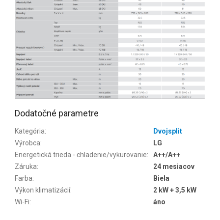
Dodatočné parametre
Kategória
:
Dvojsplit
Výrobca
:
LG
Energetická trieda - chladenie/vykurovanie
:
A++/A++
Záruka
:
24 mesiacov
Farba
:
Biela
Výkon klimatizácií
:
2 kW + 3,5 kW
Wi-Fi
:
áno