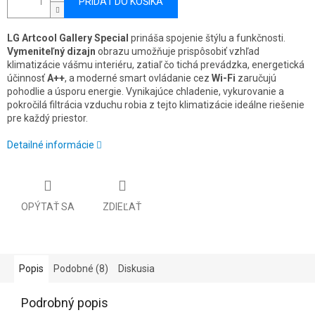
PRIDAŤ DO KOŠÍKA
LG Artcool Gallery Special
prináša spojenie štýlu a funkčnosti.
Vymeniteľný dizajn
obrazu umožňuje prispôsobiť vzhľad
klimatizácie vášmu interiéru, zatiaľ čo tichá prevádzka, energetická
účinnosť
A++
, a moderné smart ovládanie cez
Wi-Fi
zaručujú
pohodlie a úsporu energie. Vynikajúce chladenie, vykurovanie a
pokročilá filtrácia vzduchu robia z tejto klimatizácie ideálne riešenie
pre každý priestor.
Detailné informácie
OPÝTAŤ SA
ZDIEĽAŤ
Popis
Podobné (8)
Diskusia
Podrobný popis