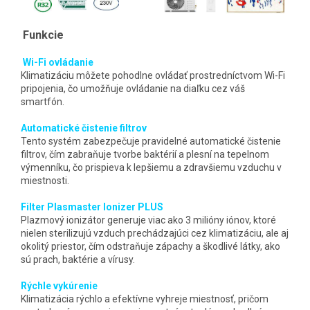
Funkcie
Wi-Fi ovládanie
Klimatizáciu môžete pohodlne ovládať prostredníctvom Wi-Fi
pripojenia, čo umožňuje ovládanie na diaľku cez váš
smartfón.
Automatické čistenie filtrov
Tento systém zabezpečuje pravidelné automatické čistenie
filtrov, čím zabraňuje tvorbe baktérií a plesní na tepelnom
výmenníku, čo prispieva k lepšiemu a zdravšiemu vzduchu v
miestnosti.
Filter Plasmaster Ionizer PLUS
Plazmový ionizátor generuje viac ako 3 milióny iónov, ktoré
nielen sterilizujú vzduch prechádzajúci cez klimatizáciu, ale aj
okolitý priestor, čím odstraňuje zápachy a škodlivé látky, ako
sú prach, baktérie a vírusy.
Rýchle vykúrenie
Klimatizácia rýchlo a efektívne vyhreje miestnosť, pričom