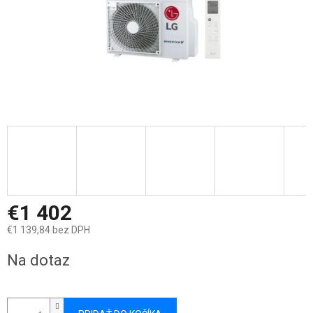
€1 402
€1 139,84 bez DPH
Jednotková
Na dotaz
cena: