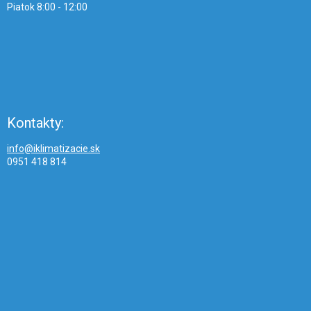
Piatok 8:00 - 12:00
Kontakty:
info@iklimatizacie.sk
0951 418 814