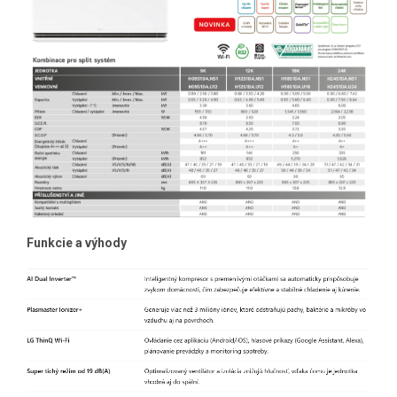
Funkcie a výhody