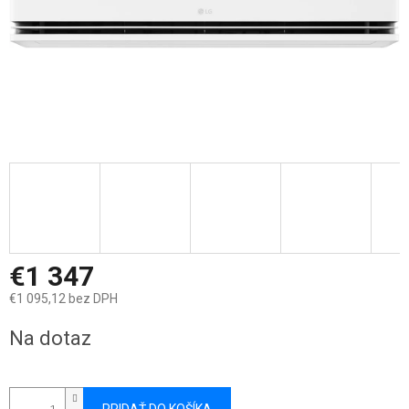
€1 347
€1 095,12 bez DPH
Jednotková
Na dotaz
cena: