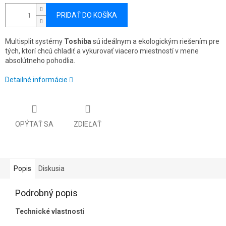
PRIDAŤ DO KOŠÍKA
Multisplit systémy
Toshiba
sú ideálnym a ekologickým riešením pre
tých, ktorí chcú chladiť a vykurovať viacero miestností v mene
absolútneho pohodlia.
Detailné informácie
OPÝTAŤ SA
ZDIEĽAŤ
Popis
Diskusia
Podrobný popis
Technické vlastnosti