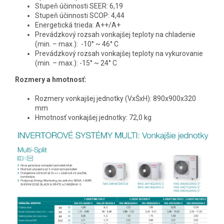
Stupeň účinnosti SEER: 6,19
Stupeň účinnosti SCOP: 4,44
Energetická trieda: A++/A+
Prevádzkový rozsah vonkajšej teploty na chladenie
(min. – max.):
-10° ~ 46° C
Prevádzkový rozsah vonkajšej teploty na vykurovanie
(min. – max.):
-15° ~ 24° C
Rozmery a hmotnosť:
Rozmery vonkajšej jednotky (VxŠxH): 890x900x320
mm
Hmotnosť vonkajšej jednotky: 72,0 kg