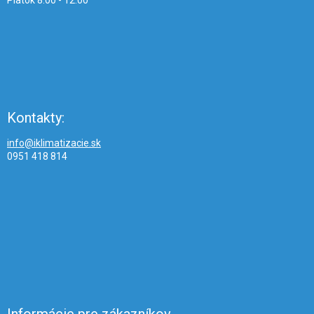
Piatok 8:00 - 12:00
Kontakty:
info@iklimatizacie.sk
0951 418 814
Informácie pre zákazníkov