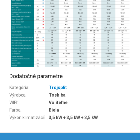
Dodatočné parametre
Kategória
:
Trojsplit
Výrobca
:
Toshiba
WIFI
:
Voliteľne
Farba
:
Biela
Výkon klimatizácií
:
3,5 kW + 3,5 kW + 3,5 kW
Z