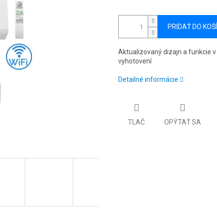
PRIDAŤ DO KOŠ
Aktualizovaný dizajn a funkcie v
vyhotovení
Detailné informácie
TLAČ
OPÝTAŤ SA