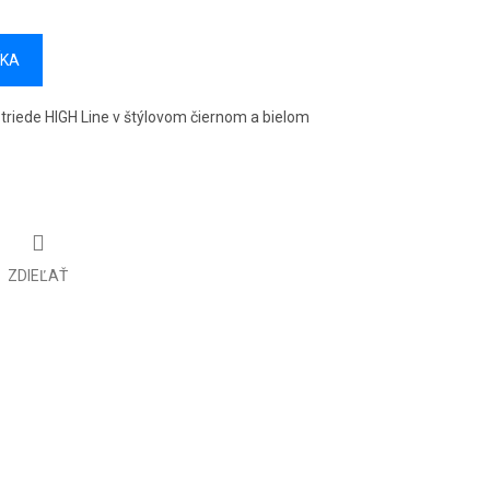
ÍKA
 triede HIGH Line v štýlovom čiernom a bielom
ZDIEĽAŤ