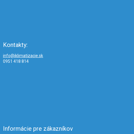
Kontakty:
info@iklimatizacie.sk
0951 418 814
Informácie pre zákazníkov