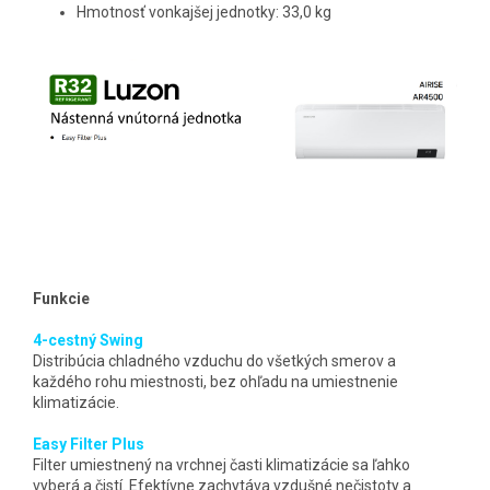
Hmotnosť vonkajšej jednotky: 33,0 kg
Funkcie
4-cestný Swing
Distribúcia chladného vzduchu do všetkých smerov a
každého rohu miestnosti, bez ohľadu na umiestnenie
klimatizácie.
Easy Filter Plus
Filter umiestnený na vrchnej časti klimatizácie sa ľahko
vyberá a čistí. Efektívne zachytáva vzdušné nečistoty a