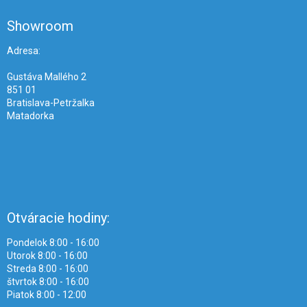
p
ä
Showroom
t
i
Adresa:
e
Gustáva Mallého 2
851 01
Bratislava-Petržalka
Matadorka
Otváracie hodiny:
Pondelok 8:00 - 16:00
Utorok 8:00 - 16:00
Streda 8:00 - 16:00
štvrtok 8:00 - 16:00
Piatok 8:00 - 12:00