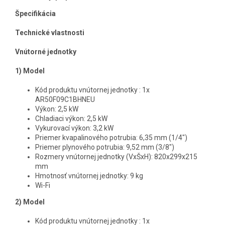
Špecifikácia
Technické vlastnosti
Vnútorné jednotky
1) Model
Kód produktu vnútornej jednotky : 1x
AR50F09C1BHNEU
Výkon: 2,5 kW
Chladiaci výkon: 2,5 kW
Vykurovací výkon: 3,2 kW
Priemer kvapalinového potrubia: 6,35 mm (1/4")
Priemer plynového potrubia: 9,52 mm (3/8")
Rozmery vnútornej jednotky (VxŠxH): 820x299x215
mm
Hmotnosť vnútornej jednotky: 9 kg
Wi-Fi
2) Model
Kód produktu vnútornej jednotky : 1x