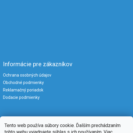
Informácie pre zákazníkov
Ochrana osobných údajov
Obchodné podmienky
Reklamačný poriadok
Dodacie podmienky
Tento web používa súbory cookie. Ďalším prechádzaním
tohto webu vyjadrujete súhlas s ich používaním. Viac