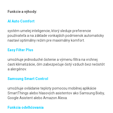
Funkcie a výhody:
AI Auto Comfort
systém umelej inteligencie, ktorý sleduje preferencie
používateľa a na základe vonkajších podmienok automaticky
nastaví optimálny režim pre maximálny komfort.
Easy Filter Plus
umožňuje jednoduché čistenie a výmenu filtra na vrchnej
časti klimatizácie, čím zabezpečuje čistý vzduch bez nečistôt
a alergénov.
Samsung Smart Control
umožňuje ovládanie teploty pomocou mobilnej aplikácie
SmartThings alebo hlasových asistentov ako Samsung Bixby,
Google Asistent alebo Amazon Alexa.
Funkcia odvlhčovania