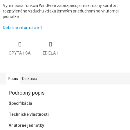
Výnimočná funkcia WindFree zabezpečuje maximálny komfort
rozptýleného vzduchu vďaka jemným prieduchom na vnútornej
jednotke
Detailné informácie
OPÝTAŤ SA
ZDIEĽAŤ
Popis
Diskusia
Podrobný popis
Špecifikácia
Technické vlastnosti
Vnútorné jednotky