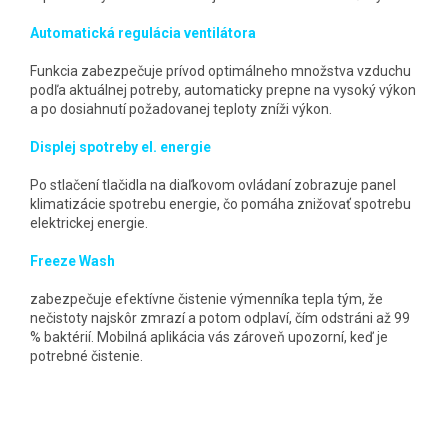
Automatická regulácia ventilátora
Funkcia zabezpečuje prívod optimálneho množstva vzduchu
podľa aktuálnej potreby, automaticky prepne na vysoký výkon
a po dosiahnutí požadovanej teploty zníži výkon.
Displej spotreby el. energie
Po stlačení tlačidla na diaľkovom ovládaní zobrazuje panel
klimatizácie spotrebu energie, čo pomáha znižovať spotrebu
elektrickej energie.
Freeze Wash
zabezpečuje efektívne čistenie výmenníka tepla tým, že
nečistoty najskôr zmrazí a potom odplaví, čím odstráni až 99
% baktérií. Mobilná aplikácia vás zároveň upozorní, keď je
potrebné čistenie.