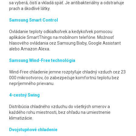
sa vyberá, čistí a vkladá späť. Je antibakteriálny a odstraňuje
prach a škodlivé látky.
Samsung Smart Control
Ovládanie teploty odkiaľkoľvek a kedykoľvek pomocou
aplikácie SmartThings na mobilnom telefóne. Možnosť
hlasového ovládania cez Samsung Bixby, Google Assistant
alebo Amazon Alexa.
Samsung Wind-Free technológia
Wind-Free chladenie jemne rozptyľuje chladný vzduch cez 23
000 mikrootvorov, čo zabezpečuje komfortnú teplotu bez
nepríjemného prievanu.
4-cestný Swing
Distribúcia chladného vzduchu do všetkých smerov a
každého rohu miestnosti, bez ohľadu na umiestnenie
klimatizácie.
Dvojstupňové chladenie