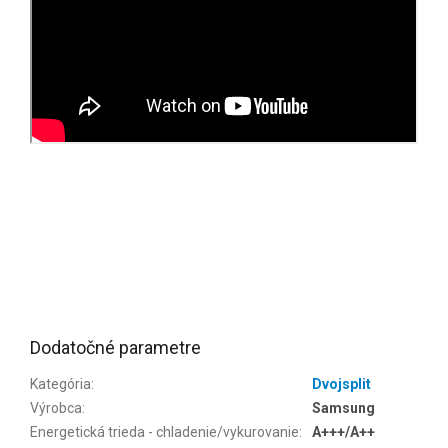
Dodatočné parametre
Kategória
:
Dvojsplit
Výrobca
:
Samsung
Energetická trieda - chladenie/vykurovanie
:
A+++/A++