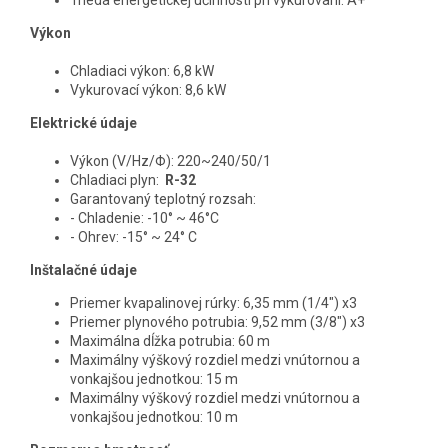
Výkon
Chladiaci výkon: 6,8 kW
Vykurovací výkon: 8,6 kW
Elektrické údaje
Výkon (V/Hz/Φ): 220~240/50/1
Chladiaci plyn:
R-32
Garantovaný teplotný rozsah:
- Chladenie: -10° ~ 46°C
- Ohrev: -15° ~ 24° C
Inštalačné údaje
Priemer kvapalinovej rúrky: 6,35 mm (1/4") x3
Priemer plynového potrubia: 9,52 mm (3/8") x3
Maximálna dĺžka potrubia: 60 m
Maximálny výškový rozdiel medzi vnútornou a
vonkajšou jednotkou: 15 m
Maximálny výškový rozdiel medzi vnútornou a
vonkajšou jednotkou: 10 m