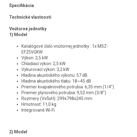
Špecifikácia
Technické vlastnosti
Vnútorné jednotky
1) Model
Katalógové číslo vnútornej jednotky : 1x MSZ-
EF25VGKW
Výkon: 2,5 kW
Chladiaci výkon: 2,5 kW
Vykurovací výkon: 3,2 kW
Hladina akustického výkonu: 57 dB
Hladina akustického tlaku: 18~45 dB
Priemer kvapalinového potrubia: 6,35 mm (1/4")
Priemer plynového potrubia: 9,52 mm (3/8")
Rozmery (VxŠxH): 299x798x245 mm
Hmotnosť: 11,0 kg
Integrované Wi-Fi
2) Model