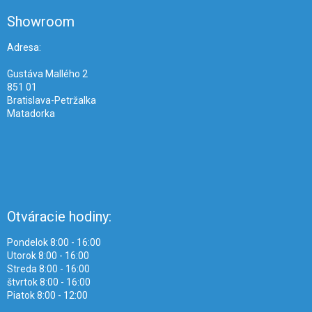
p
ä
Showroom
t
i
Adresa:
e
Gustáva Mallého 2
851 01
Bratislava-Petržalka
Matadorka
Otváracie hodiny:
Pondelok 8:00 - 16:00
Utorok 8:00 - 16:00
Streda 8:00 - 16:00
štvrtok 8:00 - 16:00
Piatok 8:00 - 12:00