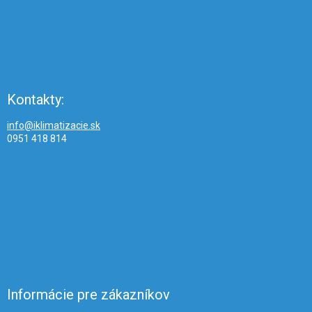
Kontakty:
info@iklimatizacie.sk
0951 418 814
Informácie pre zákazníkov