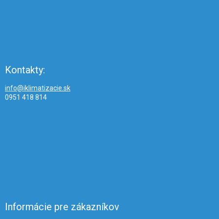
Kontakty:
info@iklimatizacie.sk
0951 418 814
Informácie pre zákazníkov