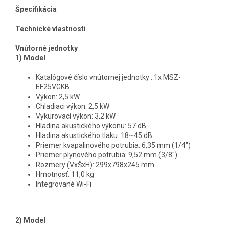
Špecifikácia
Technické vlastnosti
Vnútorné jednotky
1) Model
Katalógové číslo vnútornej jednotky : 1x MSZ-
EF25VGKB
Výkon: 2,5 kW
Chladiaci výkon: 2,5 kW
Vykurovací výkon: 3,2 kW
Hladina akustického výkonu: 57 dB
Hladina akustického tlaku: 18~45 dB
Priemer kvapalinového potrubia: 6,35 mm (1/4")
Priemer plynového potrubia: 9,52 mm (3/8")
Rozmery (VxŠxH): 299x798x245 mm
Hmotnosť: 11,0 kg
Integrované Wi-Fi
2) Model