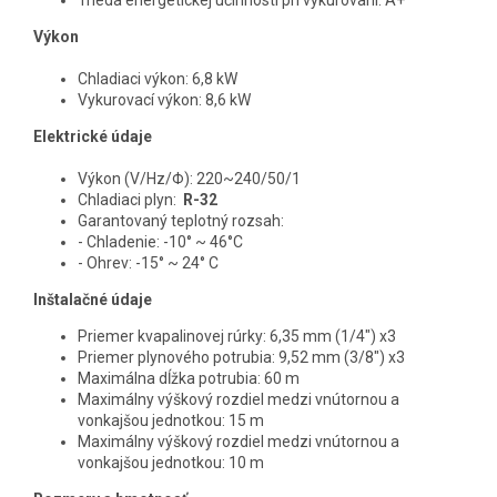
Výkon
Chladiaci výkon: 6,8 kW
Vykurovací výkon: 8,6 kW
Elektrické údaje
Výkon (V/Hz/Φ): 220~240/50/1
Chladiaci plyn:
R-32
Garantovaný teplotný rozsah:
- Chladenie: -10° ~ 46°C
- Ohrev: -15° ~ 24° C
Inštalačné údaje
Priemer kvapalinovej rúrky: 6,35 mm (1/4") x3
Priemer plynového potrubia: 9,52 mm (3/8") x3
Maximálna dĺžka potrubia: 60 m
Maximálny výškový rozdiel medzi vnútornou a
vonkajšou jednotkou: 15 m
Maximálny výškový rozdiel medzi vnútornou a
vonkajšou jednotkou: 10 m