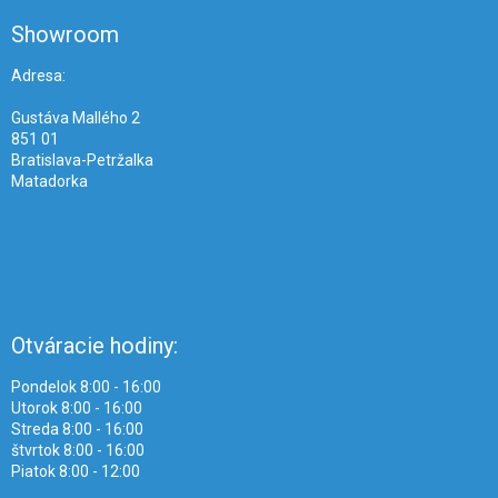
p
ä
Showroom
t
i
Adresa:
e
Gustáva Mallého 2
851 01
Bratislava-Petržalka
Matadorka
Otváracie hodiny:
Pondelok 8:00 - 16:00
Utorok 8:00 - 16:00
Streda 8:00 - 16:00
štvrtok 8:00 - 16:00
Piatok 8:00 - 12:00