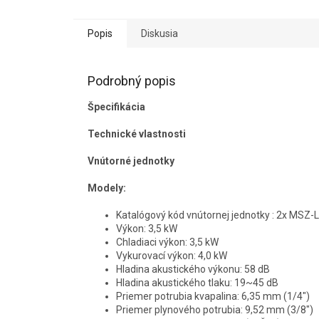
Popis
Diskusia
Podrobný popis
Špecifikácia
Technické vlastnosti
Vnútorné jednotky
Modely:
Katalógový kód vnútornej jednotky : 2x MSZ
Výkon: 3,5 kW
Chladiaci výkon: 3,5 kW
Vykurovací výkon: 4,0 kW
Hladina akustického výkonu: 58 dB
Hladina akustického tlaku: 19~45 dB
Priemer potrubia kvapalina: 6,35 mm (1/4")
Priemer plynového potrubia: 9,52 mm (3/8")