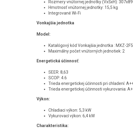
Rozmery vnútornej jednotky (VxŠxH): 307x
Hmotnosť vnútornej jednotky: 15,5 kg
Integrované Wi-Fi
Vonkajšia jednotka
Model:
Katalógový kód Vonkajšia jednotka : MXZ-2F
Maximálny počet vnútorných jednotiek: 2
Energetická účinnosť:
SEER: 8,63
SCOP: 4.6
Trieda energetickej účinnosti pri chladení: A+
Trieda energetickej účinnosti vykurovania: A
Výkon:
Chladiaci výkon: 5,3 kW
Vykurovací výkon: 6,4 kW
Charakteristika: