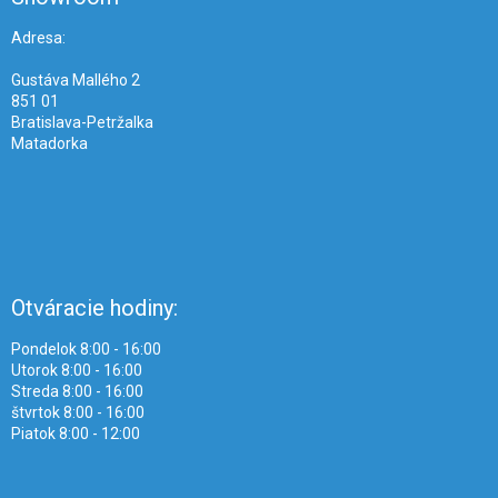
t
i
Adresa:
e
Gustáva Mallého 2
851 01
Bratislava-Petržalka
Matadorka
Otváracie hodiny:
Pondelok 8:00 - 16:00
Utorok 8:00 - 16:00
Streda 8:00 - 16:00
štvrtok 8:00 - 16:00
Piatok 8:00 - 12:00