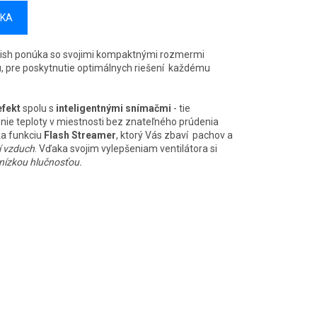
ÍKA
ylish ponúka so svojimi kompaktnými rozmermi
u
, pre poskytnutie optimálnych riešení každému
fekt
spolu s
inteligentnými snímačmi
- tie
ie teploty v miestnosti bez znateľného prúdenia
ka funkciu
Flash Streamer
, ktorý Vás zbaví pachov a
ší vzduch
. Vďaka svojim vylepšeniam ventilátora si
nízkou hlučnosťou.