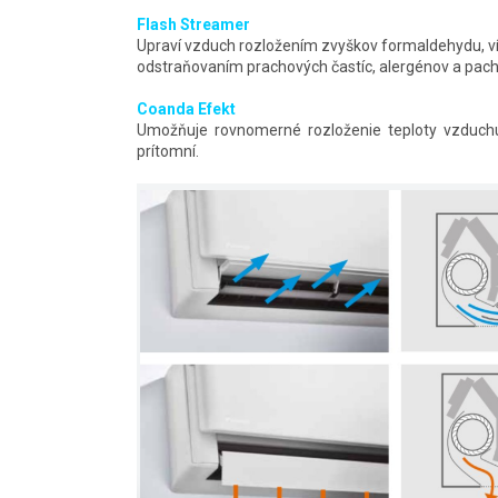
Flash Streamer
Upraví vzduch rozložením zvyškov formaldehydu, ví
odstraňovaním prachových častíc, alergénov a pach
Coanda Efekt
Umožňuje rovnomerné rozloženie teploty vzduchu
prítomní.