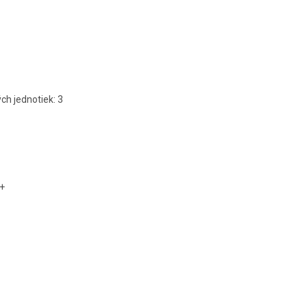
h jednotiek: 3
++