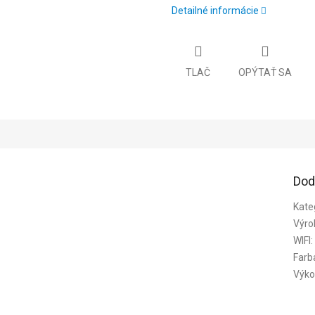
Detailné informácie
TLAČ
OPÝTAŤ SA
Dod
Kate
Výro
WIFI
:
Farb
Výko