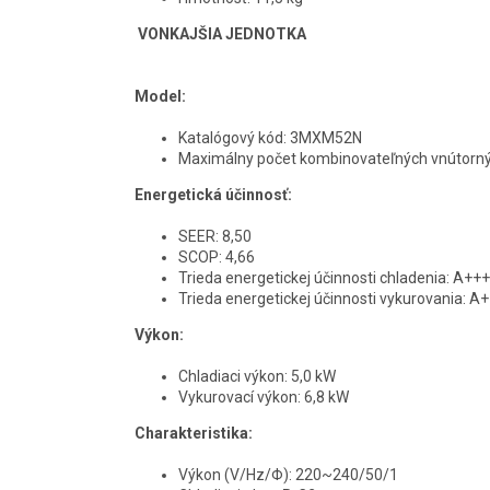
VONKAJŠIA JEDNOTKA
Model:
Katalógový kód: 3MXM52N
Maximálny počet kombinovateľných vnútornýc
Energetická účinnosť:
SEER: 8,50
SCOP: 4,66
Trieda energetickej účinnosti chladenia: A+++
Trieda energetickej účinnosti vykurovania: A
Výkon:
Chladiaci výkon: 5,0 kW
Vykurovací výkon: 6,8 kW
Charakteristika:
Výkon (V/Hz/Φ): 220~240/50/1