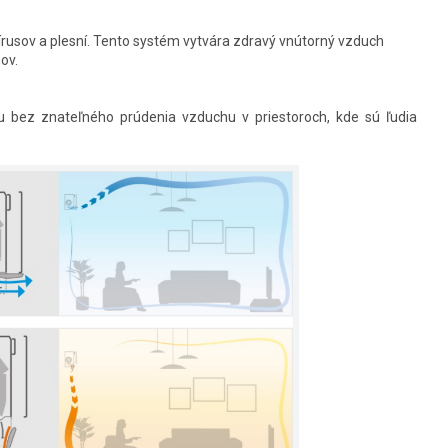
rusov a plesní. Tento systém vytvára zdravý vnútorný vzduch
ov.
 bez znateľného prúdenia vzduchu v priestoroch, kde sú ľudia