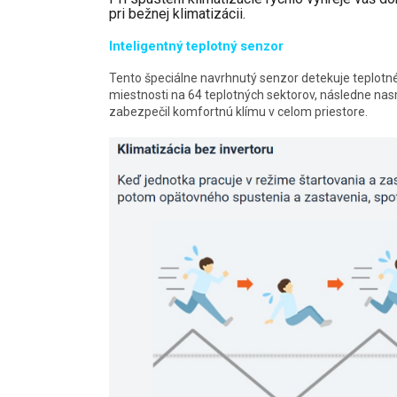
pri bežnej klimatizácii.
Inteligentný teplotný senzor
Tento špeciálne navrhnutý senzor detekuje teplotné 
miestnosti na 64 teplotných sektorov, následne nas
zabezpečil komfortnú klímu v celom priestore.