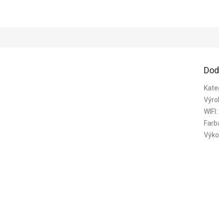
Dod
Kate
Výro
WIFI
:
Farb
Výko