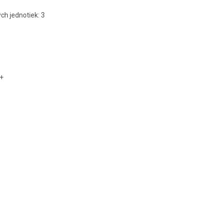
h jednotiek: 3
++