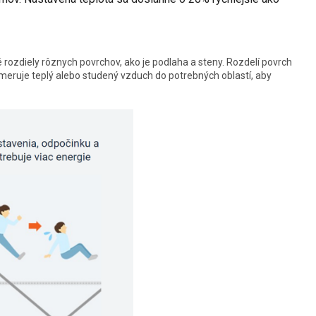
rozdiely rôznych povrchov, ako je podlaha a steny. Rozdelí povrch
meruje teplý alebo studený vzduch do potrebných oblastí, aby