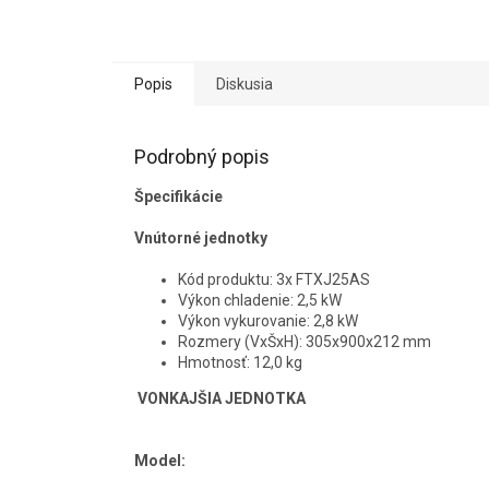
Popis
Diskusia
Podrobný popis
Špecifikácie
Vnútorné jednotky
Kód produktu: 3x FTXJ25AS
Výkon chladenie: 2,5 kW
Výkon vykurovanie: 2,8 kW
Rozmery (VxŠxH): 305x900x212 mm
Hmotnosť: 12,0 kg
VONKAJŠIA JEDNOTKA
Model: