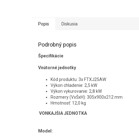
Popis
Diskusia
Podrobný popis
Špecifikácie
Vnútorné jednotky
Kód produktu: 3x FTXJ25AW
Výkon chladenie: 2,5 kW
Výkon vykurovanie: 2,8 kW
Rozmery (VxŠxH): 305x900x212 mm
Hmotnosť: 12,0 kg
VONKAJŠIA JEDNOTKA
Model: