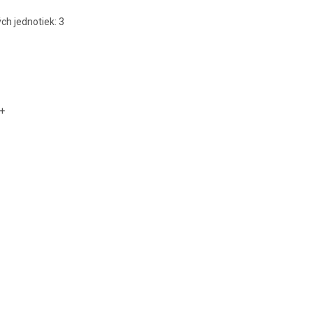
h jednotiek: 3
++