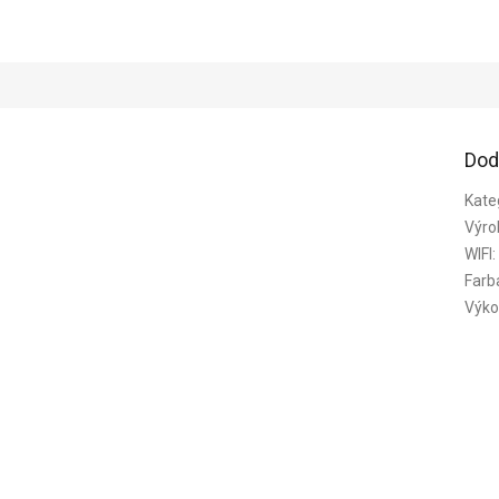
Dod
Kate
Výro
WIFI
:
Farb
Výko