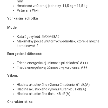
mm
Hmotnosť vnútornej jednotky: 11,5 kg + 11,5 kg
Vstavaná Wi-Fi
Vonkajšia jednotka
Model:
Katalógový kód: 2MXM68A9
Maximálny počet vnútorných jednotiek, ktoré je možné
kombinovať: 2
Energetická účinnosť:
Trieda energetickej účinnosti pri chladení: A+++
Trieda energetickej účinnosti vykurovania: A++
Výkon:
Hladina akustického výkonu Chladenie: 61 dB(A)
Hladina akustického výkonu Kúrenie: 61 dB(A)
Hladina akustického tlaku: 48 dB(A)
Charakteristika: