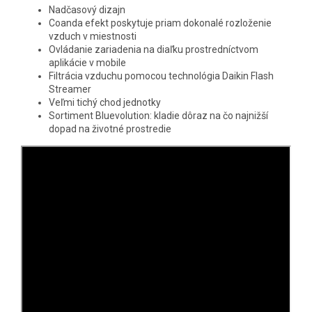
Nadčasový dizajn
Coanda efekt poskytuje priam dokonalé rozloženie
vzduch v miestnosti
Ovládanie zariadenia na diaľku prostredníctvom
aplikácie v mobile
Filtrácia vzduchu pomocou technológia Daikin Flash
Streamer
Veľmi tichý chod jednotky
Sortiment Bluevolution: kladie dôraz na čo najnižší
dopad na životné prostredie