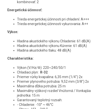
kombinovať: 2
Energetická účinnosť:
Trieda energetickej účinnosti pri chladení: A+++
Trieda energetickej účinnosti vykurovania: A++
Výkon:
Hladina akustického výkonu Chladenie: 61 dB(A)
Hladina akustického výkonu Kúrenie: 61 dB(A)
Hladina akustického tlaku: 48 dB(A)
Charakteristika:
Výkon (V/Hz/Φ): 220~240/50/1
Chladiaci plyn:
R-32
Priemer rúrky kvapalina: 6,35 mm (1/4") 2x
Priemer plynového potrubia: 9,52 mm (3/8") 2x
Maximálna dĺžka potrubia: 25 m
Maximálny výškový rozdiel Vnútorná / Vonkajšia
jednotka: 15 m
Garantovaný teplotný rozsah:
- Chladenie: -10° ~ 46°C