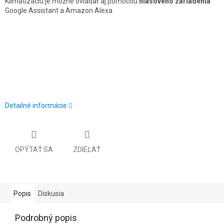
Klimatizáciu je možné ovládať aj pomocou
hlasového zariadenia
Google Assistant a Amazon Alexa
Detailné informácie
OPÝTAŤ SA
ZDIEĽAŤ
Popis
Diskusia
Podrobný popis