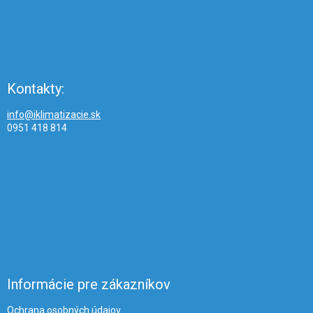
Kontakty:
info@iklimatizacie.sk
0951 418 814
Informácie pre zákazníkov
Ochrana osobných údajov