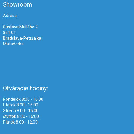
ä
Showroom
t
i
Adresa:
e
Gustáva Mallého 2
851 01
Bratislava-Petržalka
Matadorka
Otváracie hodiny:
Pondelok 8:00 - 16:00
Utorok 8:00 - 16:00
Streda 8:00 - 16:00
štvrtok 8:00 - 16:00
Piatok 8:00 - 12:00